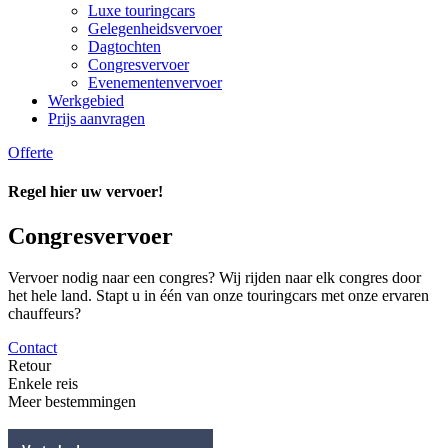
Luxe touringcars
Gelegenheidsvervoer
Dagtochten
Congresvervoer
Evenementenvervoer
Werkgebied
Prijs aanvragen
Offerte
Regel hier uw vervoer!
Congresvervoer
Vervoer nodig naar een congres? Wij rijden naar elk congres door
het hele land. Stapt u in één van onze touringcars met onze ervaren
chauffeurs?
Contact
Retour
Enkele reis
Meer bestemmingen
Vertrekadres