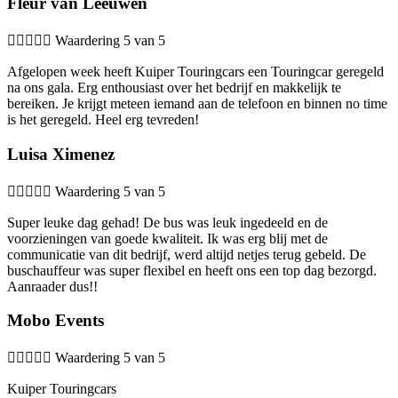
Fleur van Leeuwen





Waardering 5 van 5
Afgelopen week heeft Kuiper Touringcars een Touringcar geregeld
na ons gala. Erg enthousiast over het bedrijf en makkelijk te
bereiken. Je krijgt meteen iemand aan de telefoon en binnen no time
is het geregeld. Heel erg tevreden!
Luisa Ximenez





Waardering 5 van 5
Super leuke dag gehad! De bus was leuk ingedeeld en de
voorzieningen van goede kwaliteit. Ik was erg blij met de
communicatie van dit bedrijf, werd altijd netjes terug gebeld. De
buschauffeur was super flexibel en heeft ons een top dag bezorgd.
Aanraader dus!!
Mobo Events





Waardering 5 van 5
Kuiper Touringcars