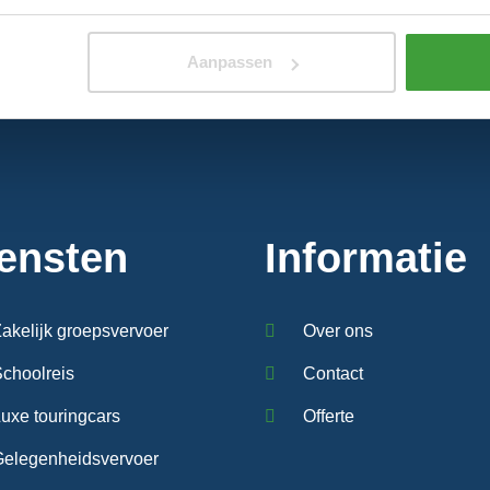
Aanpassen
ensten
Informatie
akelijk groepsvervoer
Over ons
choolreis
Contact
uxe touringcars
Offerte
Gelegenheidsvervoer