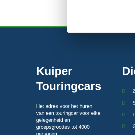
Kuiper
Di
Touringcars
Z
S
Het adres voor het huren
van een touringcar voor elke
L
gelegenheid en
groepsgroottes tot 4000
personen.