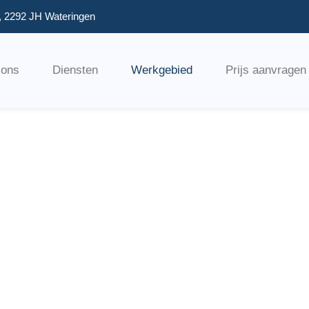
, 2292 JH Wateringen
 ons
Diensten
Werkgebied
Prijs aanvragen