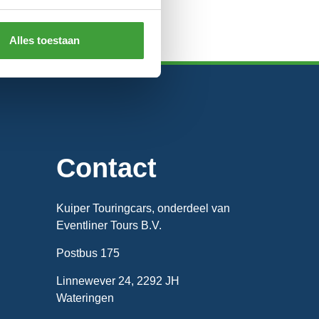
Alles toestaan
Contact
Kuiper Touringcars, onderdeel van
Eventliner Tours B.V.
Postbus 175
Linnewever 24, 2292 JH
Wateringen