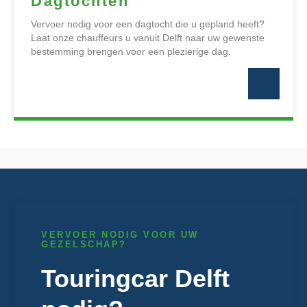
Dagtochten
Vervoer nodig voor een dagtocht die u gepland heeft?
Laat onze chauffeurs u vanuit Delft naar uw gewenste
bestemming brengen voor een plezierige dag.
VERVOER NODIG VOOR UW
GEZELSCHAP?
Touringcar Delft