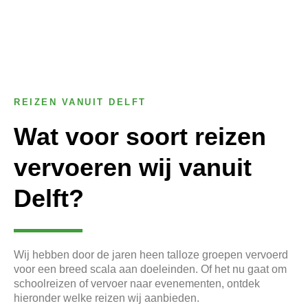
Door héél Nederland
Comfortabel vervoer
REIZEN VANUIT DELFT
Wat voor soort reizen
vervoeren wij vanuit
Delft?
Wij hebben door de jaren heen talloze groepen vervoerd
voor een breed scala aan doeleinden. Of het nu gaat om
schoolreizen of vervoer naar evenementen, ontdek
hieronder welke reizen wij aanbieden.