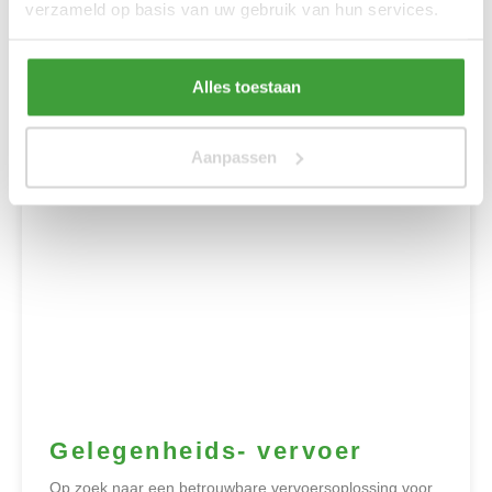
verzameld op basis van uw gebruik van hun services.
Touringcars biedt op maat gemaakt vervoer voor elke
groepsgrootte vanuit Delft.
Alles toestaan
Aanpassen
Gelegenheids- vervoer
Op zoek naar een betrouwbare vervoersoplossing voor