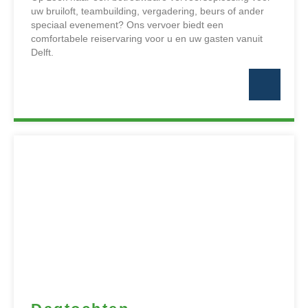
uw bruiloft, teambuilding, vergadering, beurs of ander
speciaal evenement? Ons vervoer biedt een
comfortabele reiservaring voor u en uw gasten vanuit
Delft.