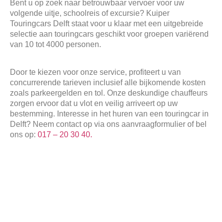
Bent u op zoek naar betrouwbaar vervoer voor uw
volgende uitje, schoolreis of excursie? Kuiper
Touringcars Delft staat voor u klaar met een uitgebreide
selectie aan touringcars geschikt voor groepen variërend
van 10 tot 4000 personen.
Door te kiezen voor onze service, profiteert u van
concurrerende tarieven inclusief alle bijkomende kosten
zoals parkeergelden en tol. Onze deskundige chauffeurs
zorgen ervoor dat u vlot en veilig arriveert op uw
bestemming. Interesse in het huren van een touringcar in
Delft? Neem contact op via ons aanvraagformulier of bel
ons op:
017 – 20 30 40.