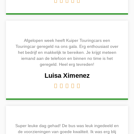





Afgelopen week heeft Kuiper Touringcars een
Touringcar geregeld na ons gala. Erg enthousiast over
het bedrijf en makkelijk te bereiken. Je krijgt meteen
iemand aan de telefoon en binnen no time is het
geregeld. Heel erg tevreden!
Luisa Ximenez





Super leuke dag gehad! De bus was leuk ingedeeld en
de voorzieningen van goede kwaliteit. Ik was erg blij