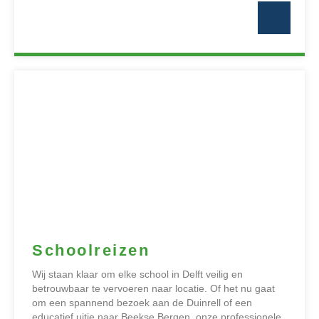
Schoolreizen
Wij staan klaar om elke school in Delft veilig en
betrouwbaar te vervoeren naar locatie. Of het nu gaat
om een spannend bezoek aan de Duinrell of een
educatief uitje naar Beekse Bergen, onze professionele