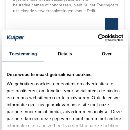
beursdeelnames of congressen, biedt Kuiper Touringcars
uitstekende vervoersoplossingen vanuit Delft.
Toestemming
Details
Over
Deze website maakt gebruik van cookies
We gebruiken cookies om content en advertenties te
personaliseren, om functies voor social media te bieden
en om ons websiteverkeer te analyseren. Ook delen we
informatie over uw gebruik van onze site met onze
partners voor social media, adverteren en analyse. Deze
Congresvervoer
partners kunnen deze gegevens combineren met andere
informatie die u aan ze heeft verstrekt of die ze hebben
Speciaal vervoer nodig voor een congres? Kuiper