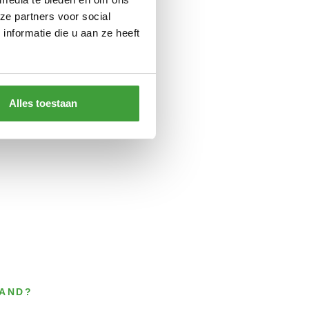
ze partners voor social
nformatie die u aan ze heeft
Alles toestaan
LAND?