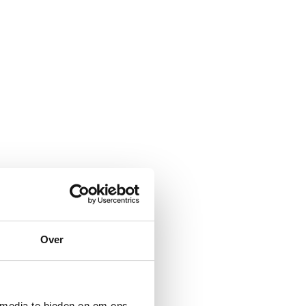
Over
 media te bieden en om ons