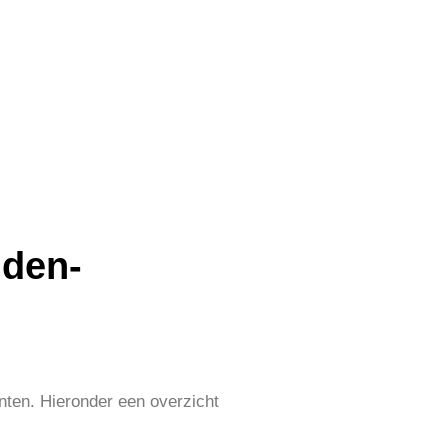
dden-
nten. Hieronder een overzicht